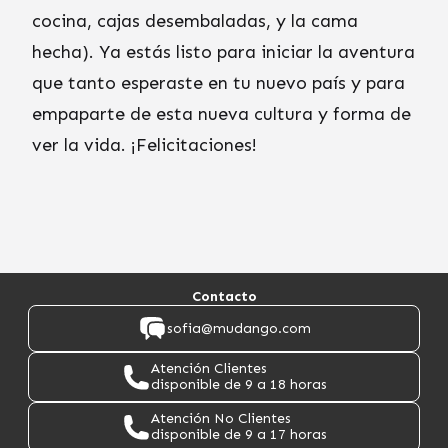
cocina, cajas desembaladas, y la cama
hecha). Ya estás listo para iniciar la aventura
que tanto esperaste en tu nuevo país y para
empaparte de esta nueva cultura y forma de
ver la vida. ¡Felicitaciones!
Contacto
sofia@mudango.com
Atención Clientes
disponible de 9 a 18 horas
Atención No Clientes
disponible de 9 a 17 horas