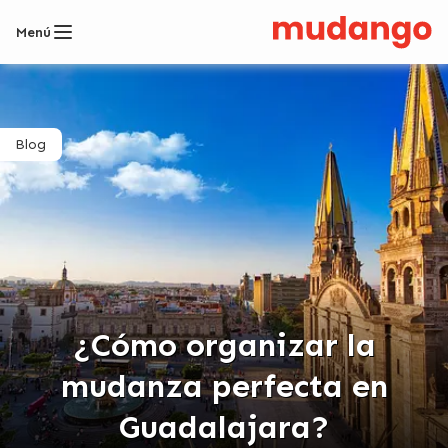
Menú
Blog
¿Cómo organizar la
mudanza perfecta en
Guadalajara?