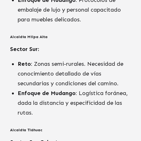
Enfoque de Mudango
: Protocolos de
embalaje de lujo y personal capacitado
para muebles delicados.
Alcaldía Milpa Alta
Sector Sur:
Reto
: Zonas semi-rurales. Necesidad de
conocimiento detallado de vías
secundarias y condiciones del camino.
Enfoque de Mudango
: Logística foránea,
dada la distancia y especificidad de las
rutas.
Alcaldía Tláhuac