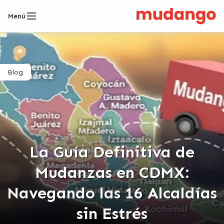
Menú
Blog
La Guía Definitiva de
Mudanzas en CDMX:
Navegando las 16 Alcaldías
sin Estrés