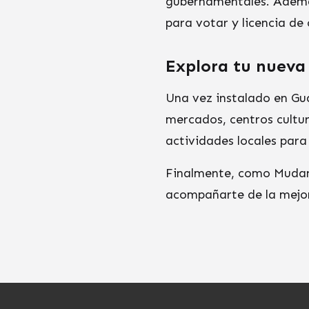
gubernamentales. Además
para votar y licencia de 
Explora tu nuev
Una vez instalado en Gu
mercados, centros cultur
actividades locales para
Finalmente, como Mudan
acompañarte de la mejor