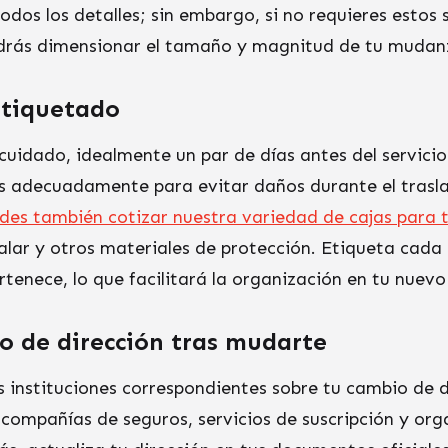
odos los detalles; sin embargo, si no requieres estos s
odrás dimensionar el tamaño y magnitud de tu mudan
tiquetado
cuidado, idealmente un par de días antes del servici
s adecuadamente para evitar daños durante el traslad
des también cotizar nuestra variedad de cajas para
alar y otros materiales de protección. Etiqueta cada
rtenece, lo que facilitará la organización en tu nuevo
o de dirección tras mudarte
as instituciones correspondientes sobre tu cambio de d
ompañías de seguros, servicios de suscripción y or