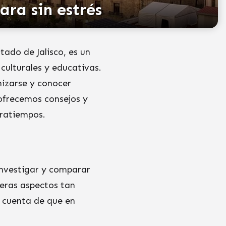
ra sin estrés
ado de Jalisco, es un
culturales y educativas.
nizarse y conocer
 ofrecemos consejos y
tratiempos.
investigar y comparar
eras aspectos tan
 cuenta de que en