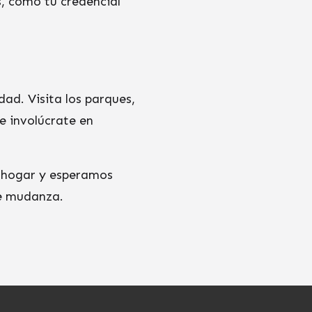
, como tu credencial
ad. Visita los parques,
e involúcrate en
 hogar y esperamos
de mudanza.