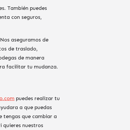
es. También puedes
enta con seguros,
. Nos aseguramos de
os de traslado,
bodegas de manera
ra facilitar tu mudanza.
o.com
puedes realizar tu
 ayudara a que puedas
ue tengas que cambiar a
i quieres nuestros