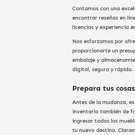
Contamos con una excel
encontrar reseñas en lí
licencias y experiencia e
Nos esforzamos por ofre
proporcionarte un presu
embalaje y almacenamie
digital, segura y rápida
Prepara tus cosa
Antes de la mudanza, es
inventario también de f
ingresar todos los muebl
tu nuevo destino. Claram