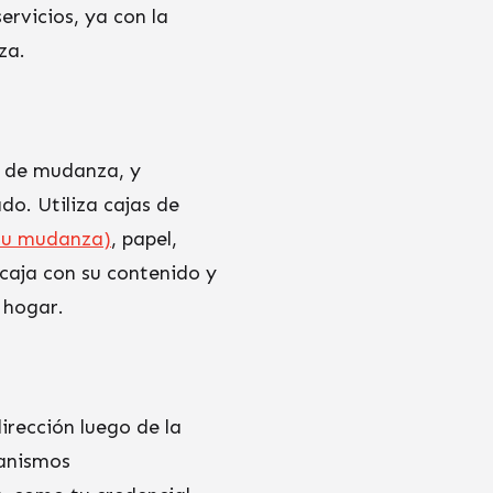
ervicios, ya con la
za.
o de mudanza, y
o. Utiliza cajas de
 tu mudanza)
, papel,
 caja con su contenido y
 hogar.
irección luego de la
ganismos