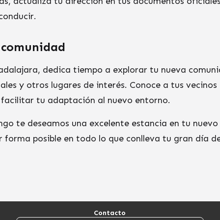
, actualiza tu dirección en tus documentos oficiales
conducir.
a comunidad
adalajara, dedica tiempo a explorar tu nueva comunid
ales y otros lugares de interés. Conoce a tus vecinos 
 facilitar tu adaptación al nuevo entorno.
go te deseamos una excelente estancia en tu nuevo
 forma posible en todo lo que conlleva tu gran día 
Contacto