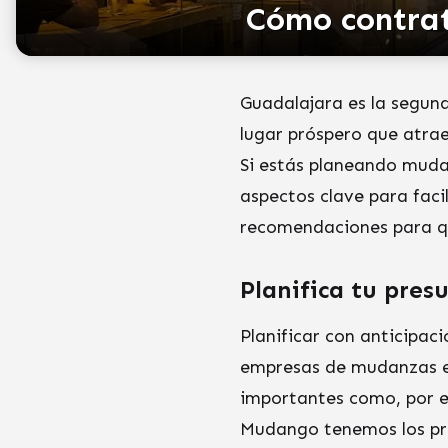
Cómo contrat
Guadalajara es la segund
lugar próspero que atrae
Si estás planeando muda
aspectos clave para faci
recomendaciones para qu
Planifica tu pre
Planificar con anticipac
empresas de mudanzas en
importantes como, por e
Mudango tenemos los pr