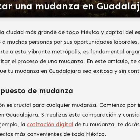
ar una mudanza en Guadalaja
a ciudad más grande de todo México y capital del est
 a muchas personas por sus oportunidades laborales, 
rte a esta vibrante metrópolis, es fundamental orga
litar el proceso de una mudanza. En este artículo, te
e tu mudanza en Guadalajara sea exitosa y sin con
supuesto de mudanza
ión es crucial para cualquier mudanza. Comienza por 
 Guadalajara. Si realizas esta comparación y consid
jemplo, la
cotización digital
de tu mudanza, te darás
ecios más convenientes de todo México.