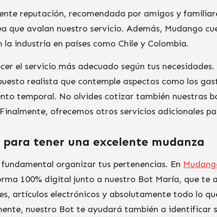
ente reputación, recomendada por amigos y familiar
nea que avalan nuestro servicio. Además, Mudango cu
n la industria en países como Chile y Colombia.
cer el servicio más adecuado según tus necesidades
puesto realista que contemple aspectos como los gast
nto temporal. No olvides cotizar también nuestras 
. Finalmente, ofrecemos otros servicios adicionales pa
s para tener una excelente mudanza
 fundamental organizar tus pertenencias. En
Mudang
orma 100% digital junto a nuestro Bot María, que te
es, artículos electrónicos y absolutamente todo lo q
ente, nuestro Bot te ayudará también a identificar s