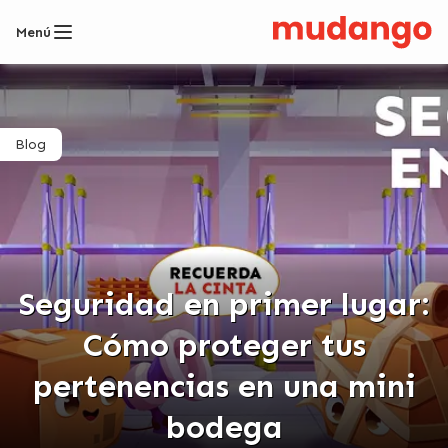
Menú
Blog
Seguridad en primer lugar:
Cómo proteger tus
pertenencias en una mini
bodega