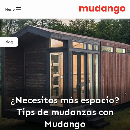
Menú
Blog
¿Necesitas más espacio?
Tips de mudanzas con
Mudango