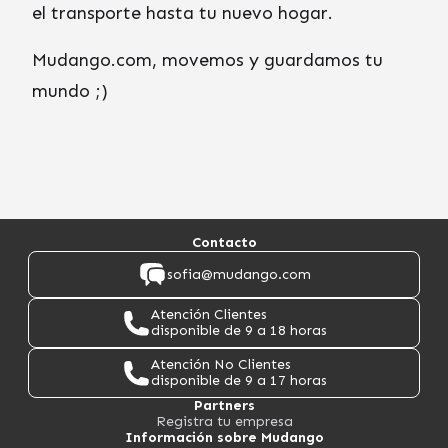
el transporte hasta tu nuevo hogar.
Mudango.com, movemos y guardamos tu
mundo ;)
Contacto
sofia@mudango.com
Atención Clientes
disponible de 9 a 18 horas
Atención No Clientes
disponible de 9 a 17 horas
Partners
Registra tu empresa
Información sobre Mudango