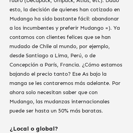
rubro (Decapack, Unipack, Atlas, etc). Dado
esto, la decisión de quienes han cotizado en
Mudango ha sido bastante fácil: abandonar
a los incumbentes y preferir Mudango =). Ya
contamos con clientes felices que se han
mudado de Chile al mundo, por ejemplo,
desde Santiago a Lima, Perú, o de
Concepción a París, Francia. ¿Cómo estamos
bajando el precio tanto? Ese As bajo la
manga se les contaremos más adelante. Por
ahora solo necesitan saber que con
Mudango, las mudanzas internacionales
puede ser hasta un 50% más baratas.
¿Local o global?