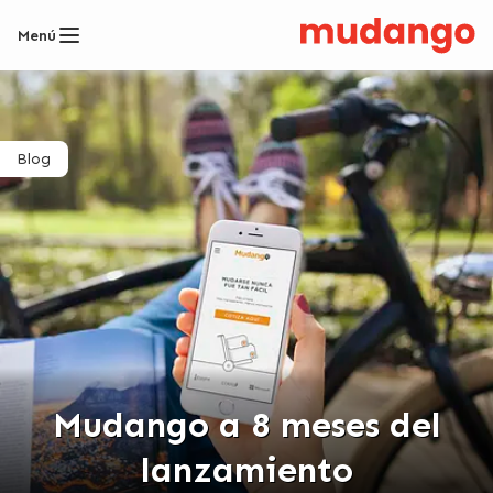
Menú
Blog
Mudango a 8 meses del
lanzamiento