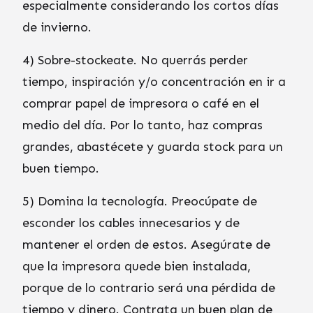
especialmente considerando los cortos días
de invierno.
4) Sobre-stockeate. No querrás perder
tiempo, inspiración y/o concentración en ir a
comprar papel de impresora o café en el
medio del día. Por lo tanto, haz compras
grandes, abastécete y guarda stock para un
buen tiempo.
5) Domina la tecnología. Preocúpate de
esconder los cables innecesarios y de
mantener el orden de estos. Asegúrate de
que la impresora quede bien instalada,
porque de lo contrario será una pérdida de
tiempo y dinero. Contrata un buen plan de